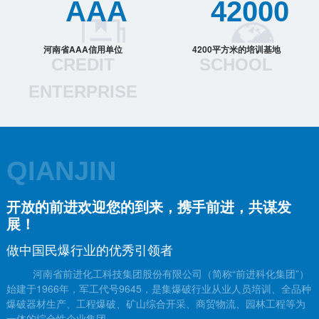
AAA
42000
河南省AAA信用单位
4200平方米的培训基地
CREDIT
SCHOOL
ENTERPRISE
QIANJIN
开放的前进欢迎您的到来，携手前进，共谋发
展！
做中国民爆行业的优秀引领者
河南省前进化工科技集团股份有限公司（简称“前进科化集团”）
始建于1966年，军工代号9645，是集爆破行业从业人员培训、全品种
爆破器材生产、工程爆破、矿山综合开采、商贸物流、园林工程等为
一体的综合性企业集团。