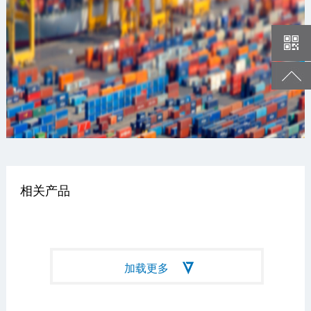
相关产品
加载更多
网站地图
|
法律声明
|
联系我们
©2023 河南省前进科化集团 版权所有
[豫ICP备17042002号]
豫公