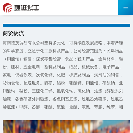
商贸物流
河南德茂贸易有限公司坚持多元化、可持续性发展战略，本着严谨
的科学态度，立足于化工原料及产品，公司经营范围为：民爆物品
（硝酸铵）销售；煤炭零售经营；食品；轻工产品、金属材料、硅
粉、建材、五金电料、塑料及制品、纸品、机械设备、电子产品、
家电、仪器仪表、次氧化锌、化肥、橡胶及制品；润滑油的销售，
货物仓储、配送服务。硫磺、铝粉、硝酸钾、硝酸铅、硝酸钠、亚
硝酸钠、硒粉、三硫化二锑、氢氧化钠、硫化钠、油漆（醇酸系列
油漆、各色硝基外用磁漆、各色硝基底漆、过氯乙烯磁漆、过氯乙
烯底漆）甲醇、乙醇、硝酸、硫酸、盐酸、液氨、苯胺、纯苯、粗
苯、邻二甲苯、间二甲苯、对二甲苯、乙酸（含量＞80%）,乙酸溶
液[10%＜含量≤80%]经营销售；粮食收购；进出口贸易。