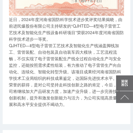
近日，2024年度河南省国防科学技术进步奖评奖结果揭晓，由
前进民爆股份有限公司主持研发的“QJHTED—Ⅱ型电子雷管工
艺技术及智能化生产线设备科研项目”荣获2024年度河南省国防
科学技术进步一等奖。
QJHTED—Ⅱ型电子雷管工艺技术及智能化生产线涵盖脚线加
工、雷管装配、自动包装及自动装车四大模块，工艺流程流
畅，不仅实现了电子雷管装配生产线全过程自动化生产与安全
监控，还能按照需求柔性组装，有力推动了电子雷管生产向自
动化、连续化、智能化转型升级。该项目成果经河南省国防科
学技术工业局组织的科技成果鉴定，达国际先进技术水平。
荣誉的获得，是对公司坚持走科技创新之路的肯定，今后，公
司将继续加大产品研发力度，加速产业升级，进一步完善技术
创新机制，提升和激发创新能力与活力，为公司实现高质量发
展和高水平安全提供不竭动力。